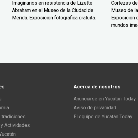
Imaginarios en resistencia de Lizette
Cortezas de
Abraham en el Museo de la Ciudad de
Museo de la
Mérida. Exposición fotográfica gratuita.
Exposición g
mundos ima
es
Acerca de nosotros
s
Anunciarse en Yucatán Today
omía
Aviso de privacidad
y tradiciones
El equipo de Yucatán Today
 y Actividades
 Yucatán