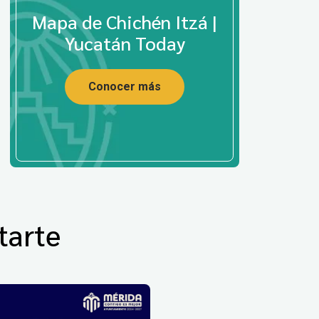
Mapa de Chichén Itzá |
Yucatán Today
Conocer más
tarte