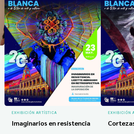
EXHIBICIÓN ARTÍSTICA
EXHIBICIÓN 
Imaginarios en resistencia
Corteza