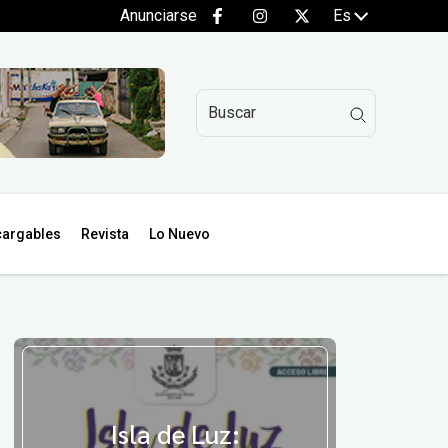
Anunciarse
Es
argables
Revista
Lo Nuevo
Isla de Luz: