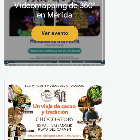
Videomapping de 360°
en Mérida
Ver evento