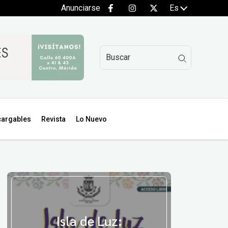
Anunciarse
Es
argables
Revista
Lo Nuevo
Isla de Luz: