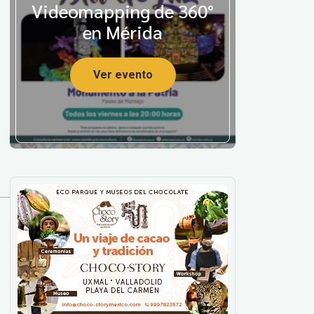
Videomapping de 360°
en Mérida
Ver evento