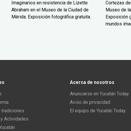
Imaginarios en resistencia de Lizette
Cortezas de
Abraham en el Museo de la Ciudad de
Museo de la
Mérida. Exposición fotográfica gratuita.
Exposición g
mundos ima
es
Acerca de nosotros
s
Anunciarse en Yucatán Today
omía
Aviso de privacidad
y tradiciones
El equipo de Yucatán Today
 y Actividades
 Yucatán