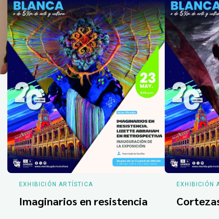
EXHIBICIÓN ARTÍSTICA
EXHIBICIÓN 
Imaginarios en resistencia
Corteza