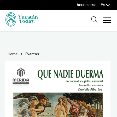
Anunciarse
Es
Home
Eventos