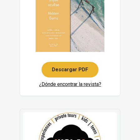
Descargar PDF
¿Dónde encontrar la revista?