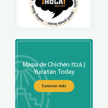
Mapa de Chichén Itzá |
Yucatán Today
Conocer más