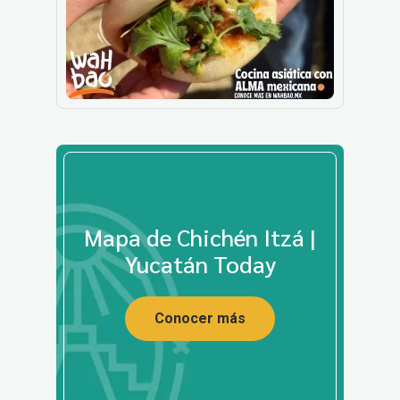
Mapa de Chichén Itzá |
Yucatán Today
Conocer más