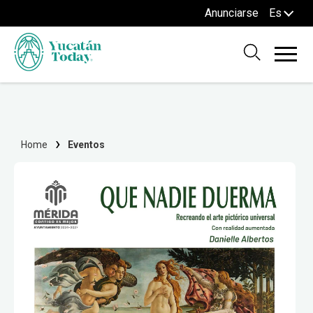
Anunciarse
Es
Home
Eventos