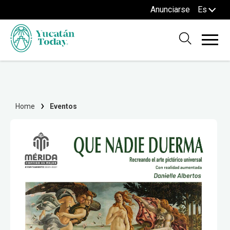
Anunciarse
Es
Home
Eventos