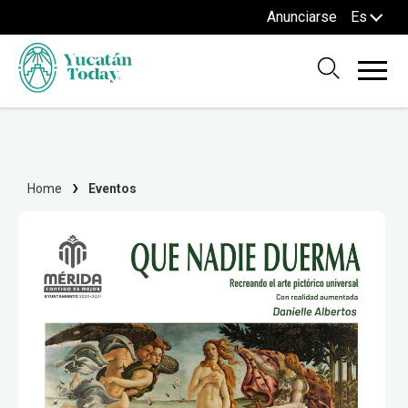
Anunciarse
Es
Home
Eventos