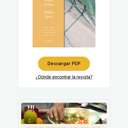
Descargar PDF
¿Dónde encontrar la revista?