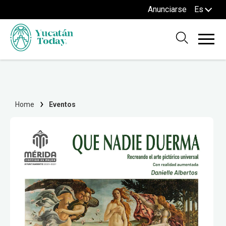
Anunciarse
Es
Home
Eventos