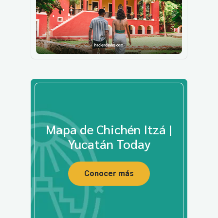
Mapa de Chichén Itzá |
Yucatán Today
Conocer más