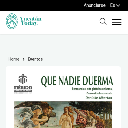
Anunciarse
Es
Home
Eventos