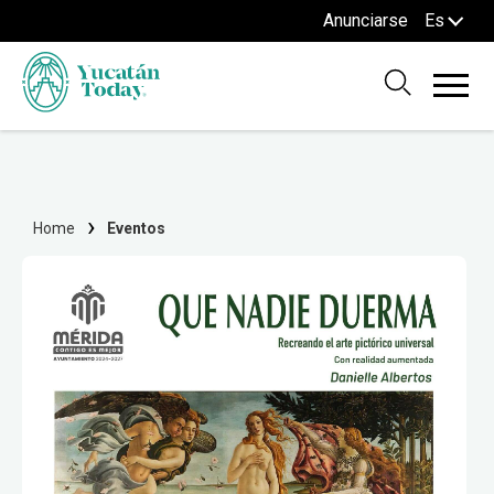
Anunciarse
Es
Home
Eventos