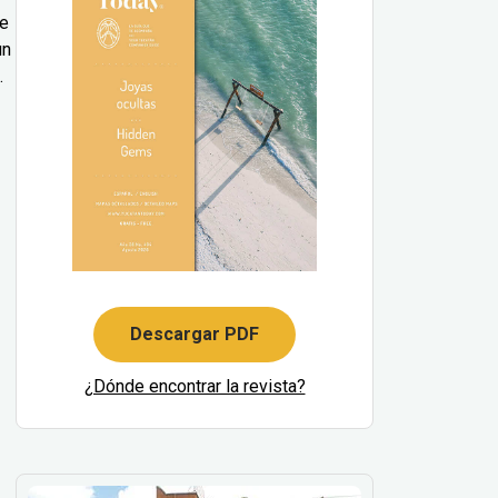
le
un
.
Descargar PDF
¿Dónde encontrar la revista?