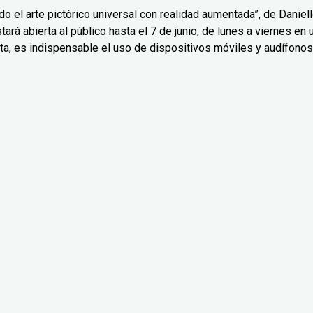
o el arte pictórico universal con realidad aumentada”, de Daniel
ará abierta al público hasta el 7 de junio, de lunes a viernes en 
ta, es indispensable el uso de dispositivos móviles y audífonos