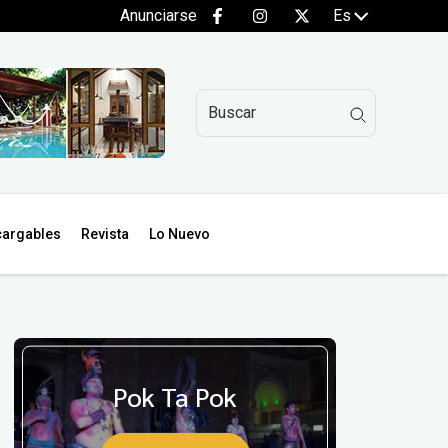
Anunciarse
Es
argables
Revista
Lo Nuevo
Pok Ta Pok