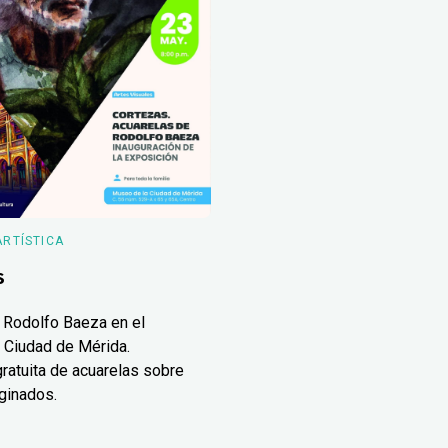
ARTÍSTICA
s
 Rodolfo Baeza en el
 Ciudad de Mérida.
ratuita de acuarelas sobre
ginados.