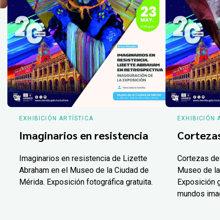
EXHIBICIÓN ARTÍSTICA
EXHIBICIÓN 
Imaginarios en resistencia
Corteza
Imaginarios en resistencia de Lizette
Cortezas de
Abraham en el Museo de la Ciudad de
Museo de la
Mérida. Exposición fotográfica gratuita.
Exposición g
mundos ima