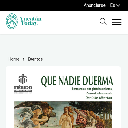
Anunciarse
Es
Home
Eventos