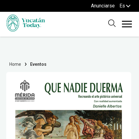
Anunciarse
Es
Home
Eventos