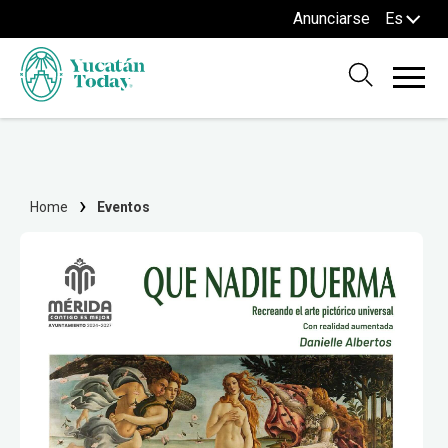
Anunciarse
Es
Home
Eventos