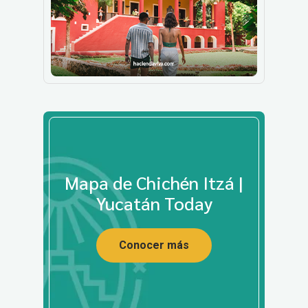
Mapa de Chichén Itzá |
Yucatán Today
Conocer más