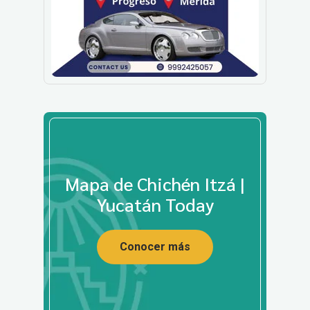
Mapa de Chichén Itzá |
Yucatán Today
Conocer más