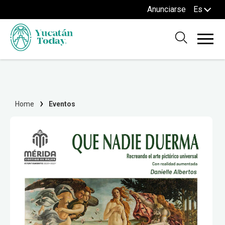
Anunciarse
Es
Home
Eventos