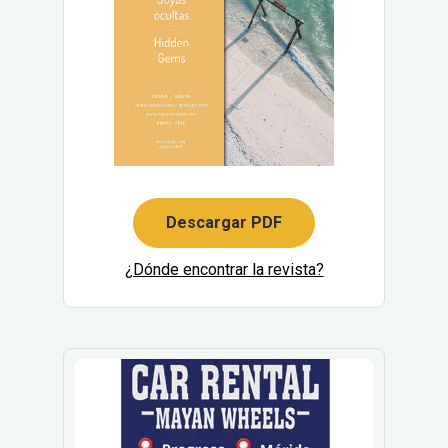
Descargar PDF
¿Dónde encontrar la revista?