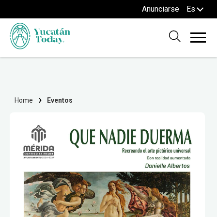
Anunciarse
Es
Home
Eventos