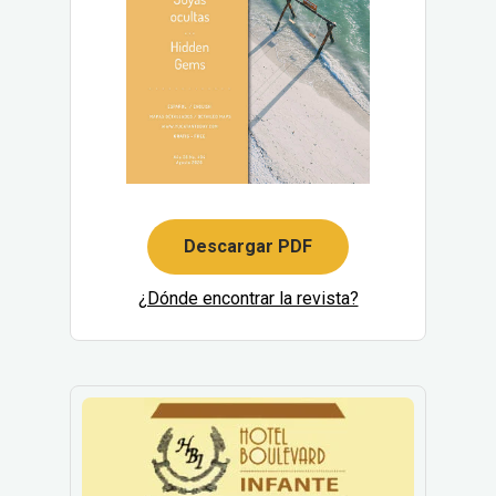
Descargar PDF
¿Dónde encontrar la revista?