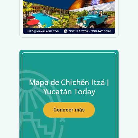
Mapa de Chichén Itzá |
Yucatán Today
Conocer más