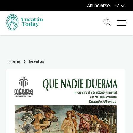
Anunciarse
Es
Home
Eventos