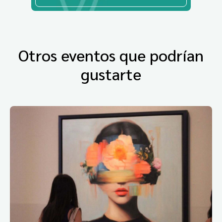
Otros eventos que podrían
gustarte