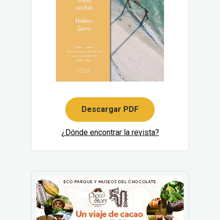
Descargar PDF
¿Dónde encontrar la revista?