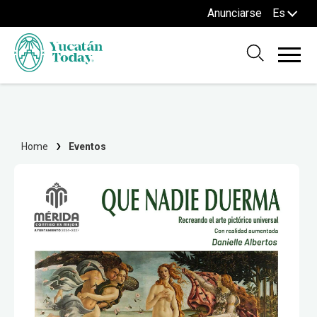
Anunciarse
Es
Home
Eventos