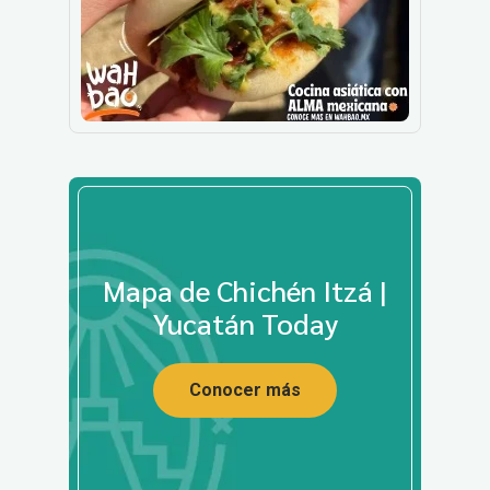
Mapa de Chichén Itzá |
Yucatán Today
Conocer más