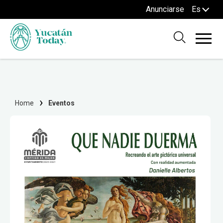
Anunciarse
Es
Home
Eventos