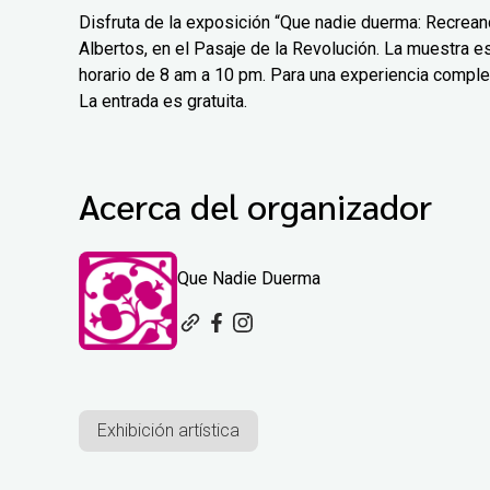
Disfruta de la exposición “Que nadie duerma: Recreand
Albertos, en el Pasaje de la Revolución. La muestra est
horario de 8 am a 10 pm. Para una experiencia comple
La entrada es gratuita.
Acerca del organizador
Que Nadie Duerma
Exhibición artística