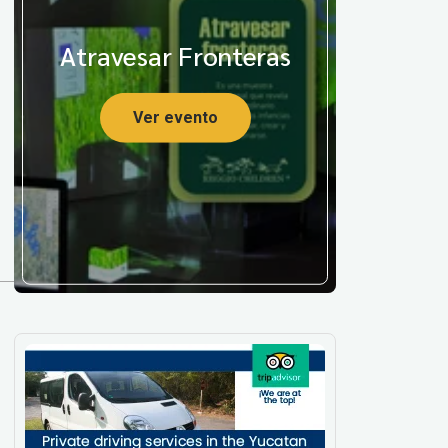
Atravesar Fronteras
Ver evento