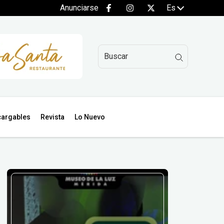
Anunciarse
Es
argables
Revista
Lo Nuevo