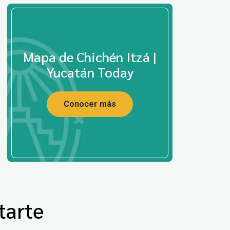
Mapa de Chichén Itzá |
Yucatán Today
Conocer más
tarte