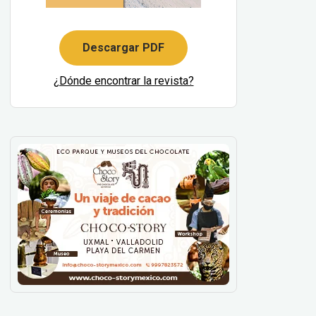
Descargar PDF
¿Dónde encontrar la revista?