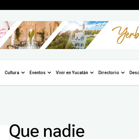
Cultura
Eventos
Vivir en Yucatán
Directorio
Desc
Que nadie