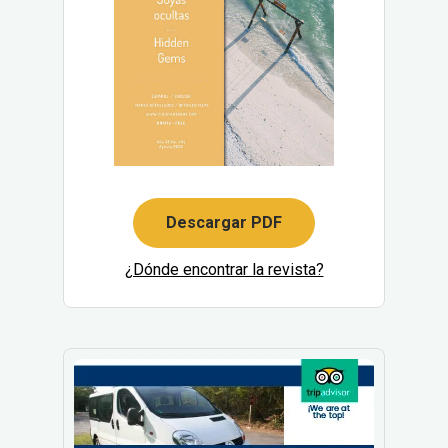
Descargar PDF
¿Dónde encontrar la revista?