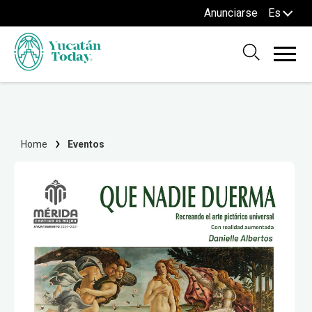
Anunciarse
Es
Home
Eventos