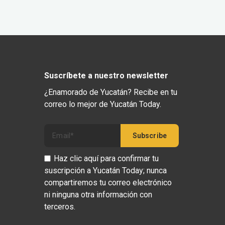
Suscríbete a nuestro newsletter
¿Enamorado de Yucatán? Recibe en tu
correo lo mejor de Yucatán Today.
Haz clic aquí para confirmar tu
suscripción a Yucatán Today; nunca
compartiremos tu correo electrónico
ni ninguna otra información con
terceros.