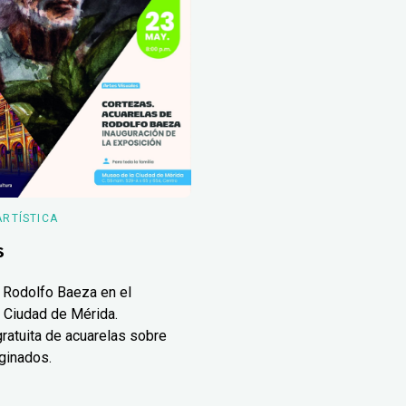
ARTÍSTICA
s
 Rodolfo Baeza en el
 Ciudad de Mérida.
ratuita de acuarelas sobre
ginados.