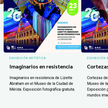
EXHIBICIÓN ARTÍSTICA
EXHIBICIÓN 
Imaginarios en resistencia
Corteza
Imaginarios en resistencia de Lizette
Cortezas de
Abraham en el Museo de la Ciudad de
Museo de la
Mérida. Exposición fotográfica gratuita.
Exposición g
mundos ima