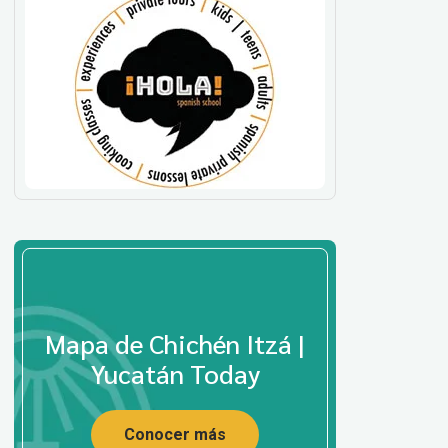
Mapa de Chichén Itzá |
Yucatán Today
Conocer más