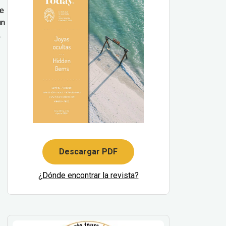
le
un
.
Descargar PDF
¿Dónde encontrar la revista?