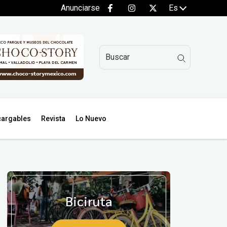
Anunciarse
Es
argables
Revista
Lo Nuevo
Biciruta