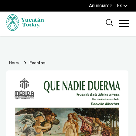
Anunciarse
Es
Home
Eventos