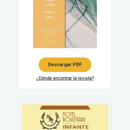
Descargar PDF
¿Dónde encontrar la revista?