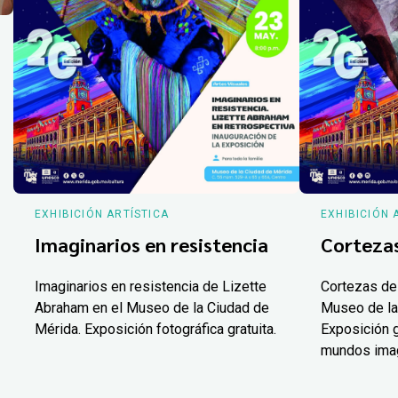
EXHIBICIÓN ARTÍSTICA
EXHIBICIÓN 
Imaginarios en resistencia
Corteza
Imaginarios en resistencia de Lizette
Cortezas de
Abraham en el Museo de la Ciudad de
Museo de la
Mérida. Exposición fotográfica gratuita.
Exposición g
mundos ima