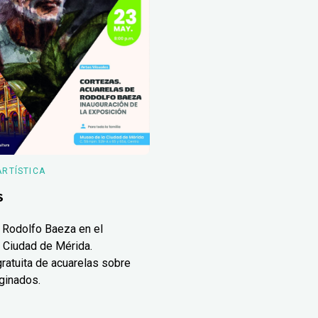
ARTÍSTICA
s
 Rodolfo Baeza en el
 Ciudad de Mérida.
ratuita de acuarelas sobre
ginados.