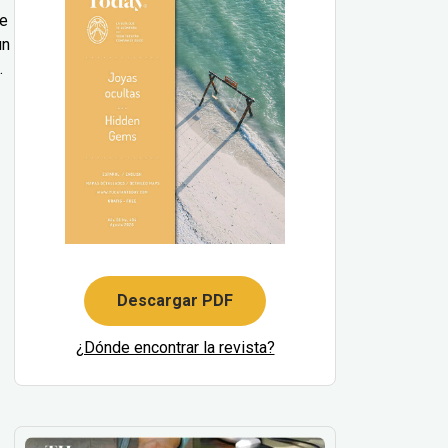
le
un
.
Descargar PDF
¿Dónde encontrar la revista?