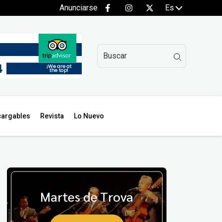
Anunciarse
Es
argables
Revista
Lo Nuevo
Martes de Trova