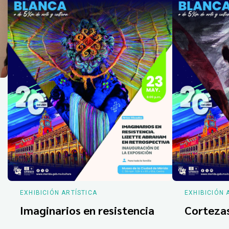
EXHIBICIÓN ARTÍSTICA
EXHIBICIÓN 
Imaginarios en resistencia
Corteza