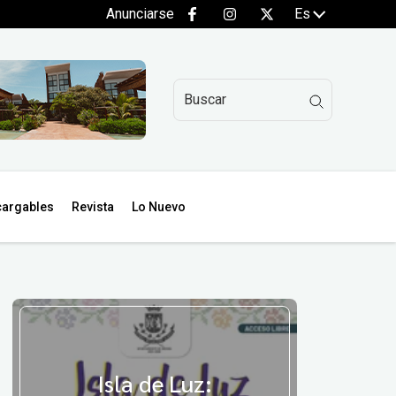
Anunciarse
Es
argables
Revista
Lo Nuevo
Isla de Luz: