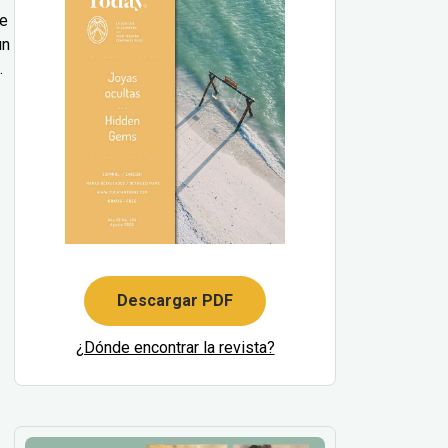
le
un
.
Descargar PDF
¿Dónde encontrar la revista?