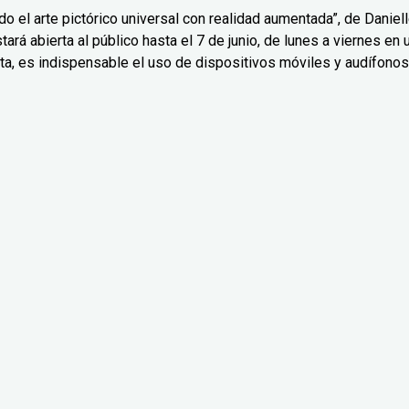
o el arte pictórico universal con realidad aumentada”, de Daniel
ará abierta al público hasta el 7 de junio, de lunes a viernes en 
ta, es indispensable el uso de dispositivos móviles y audífonos