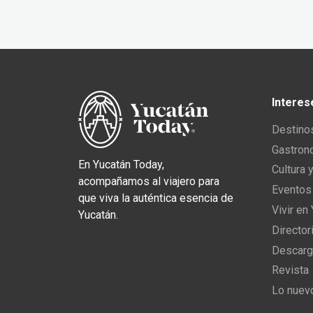
Interes
Destino
Gastron
En Yucatán Today,
Cultura 
acompañamos al viajero para
Eventos
que viva la auténtica esencia de
Vivir en
Yucatán.
Director
Descarg
Revista
Lo nuev