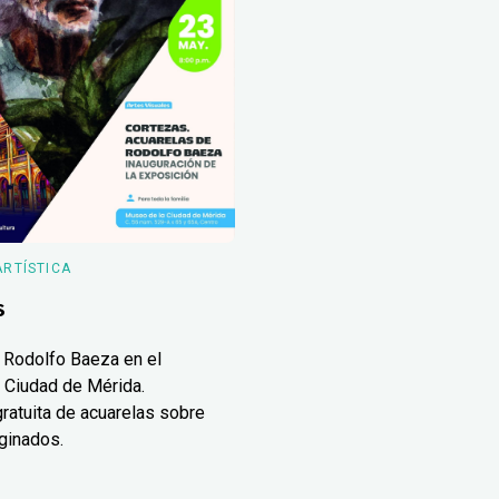
ARTÍSTICA
s
 Rodolfo Baeza en el
 Ciudad de Mérida.
ratuita de acuarelas sobre
ginados.