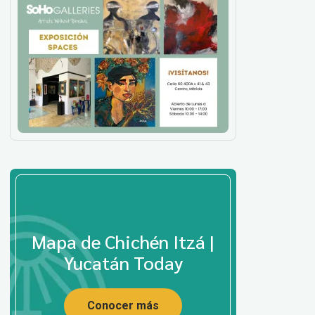
Mapa de Chichén Itzá |
Yucatán Today
Conocer más