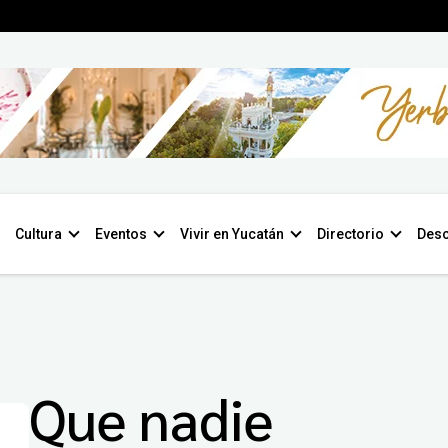
Cultura
Eventos
Vivir en Yucatán
Directorio
Desc
Que nadie