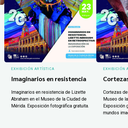
EXHIBICIÓN ARTÍSTICA
EXHIBICIÓN 
Imaginarios en resistencia
Corteza
Imaginarios en resistencia de Lizette
Cortezas de
Abraham en el Museo de la Ciudad de
Museo de la
Mérida. Exposición fotográfica gratuita.
Exposición g
mundos ima