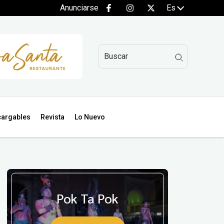
Anunciarse
Es
argables
Revista
Lo Nuevo
Pok Ta Pok