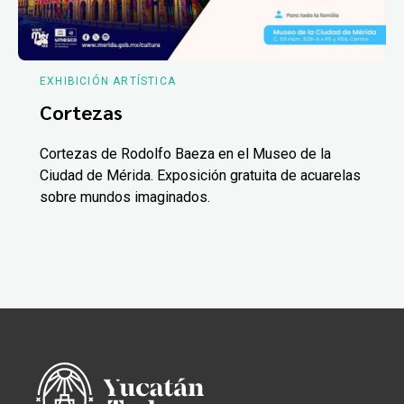
EXHIBICIÓN ARTÍSTICA
Cortezas
Cortezas de Rodolfo Baeza en el Museo de la
Ciudad de Mérida. Exposición gratuita de acuarelas
sobre mundos imaginados.