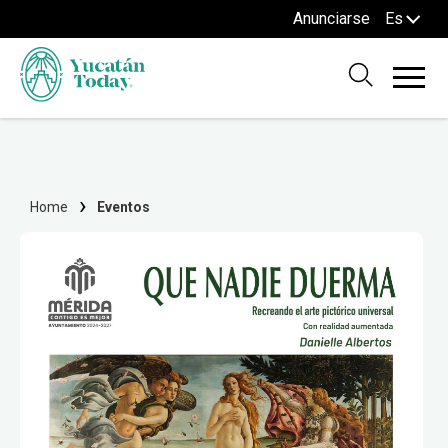
Anunciarse
Es
Home
Eventos