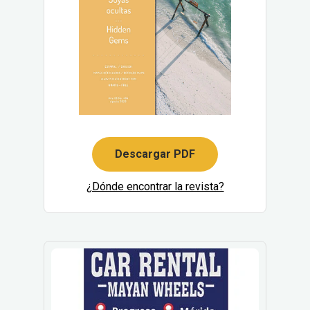
Descargar PDF
¿Dónde encontrar la revista?