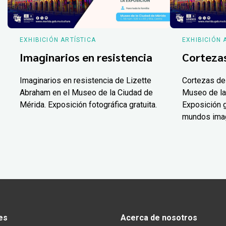
EXHIBICIÓN ARTÍSTICA
EXHIBICIÓN 
Imaginarios en resistencia
Corteza
Imaginarios en resistencia de Lizette
Cortezas de
Abraham en el Museo de la Ciudad de
Museo de la
Mérida. Exposición fotográfica gratuita.
Exposición g
mundos ima
es
Acerca de nosotros