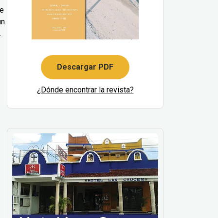
le
un
.
Descargar PDF
¿Dónde encontrar la revista?