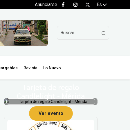
Anunciarse
Es
argables
Revista
Lo Nuevo
Tarjeta de regalo
Candlelight - Mérida
Ver evento