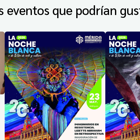
s eventos que podrían gus