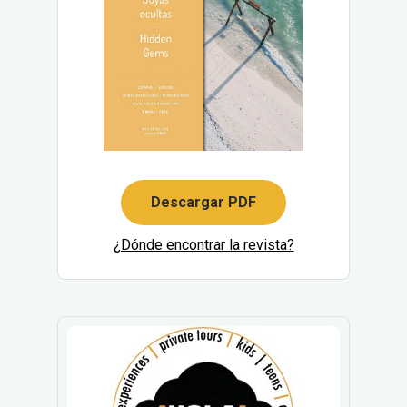
Descargar PDF
¿Dónde encontrar la revista?