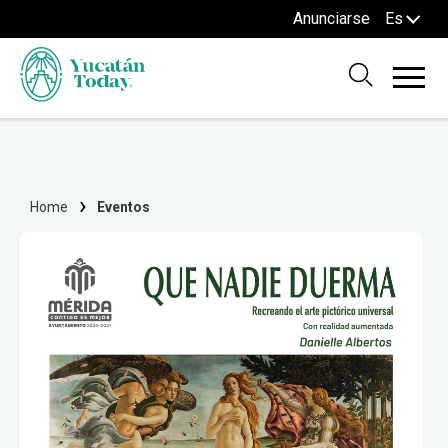
Anunciarse
Es
Home
Eventos