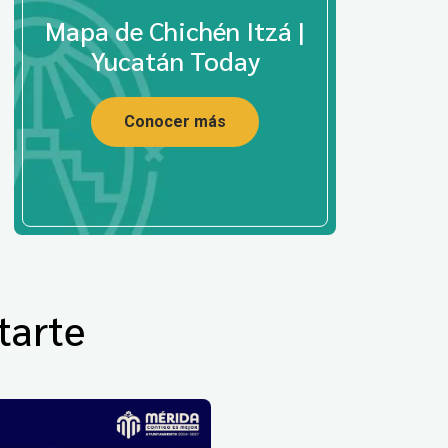
Mapa de Chichén Itzá |
Yucatán Today
Conocer más
tarte