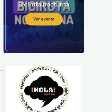
Biciruta nocturna
Ver evento