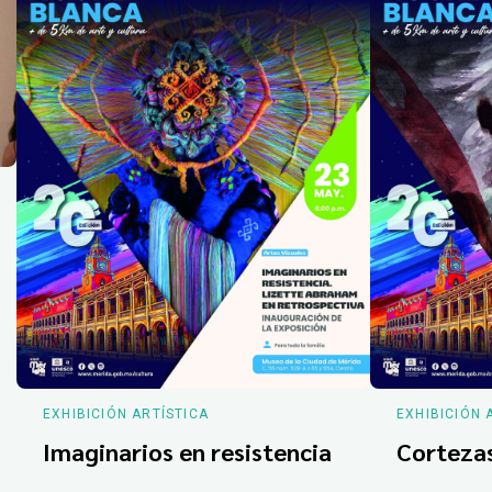
EXHIBICIÓN ARTÍSTICA
EXHIBICIÓN 
Imaginarios en resistencia
Corteza