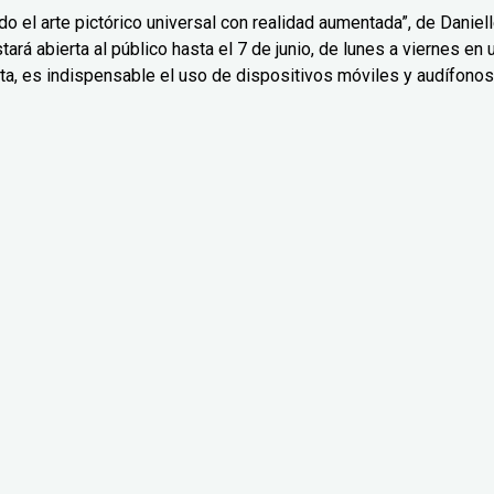
o el arte pictórico universal con realidad aumentada”, de Daniel
ará abierta al público hasta el 7 de junio, de lunes a viernes en 
ta, es indispensable el uso de dispositivos móviles y audífonos