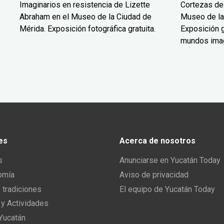
Imaginarios en resistencia de Lizette
Cortezas de
Abraham en el Museo de la Ciudad de
Museo de la
Mérida. Exposición fotográfica gratuita.
Exposición g
mundos ima
es
Acerca de nosotros
s
Anunciarse en Yucatán Today
omía
Aviso de privacidad
y tradiciones
El equipo de Yucatán Today
 y Actividades
 Yucatán