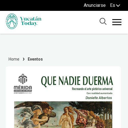
Anunciarse
Es
Home
Eventos