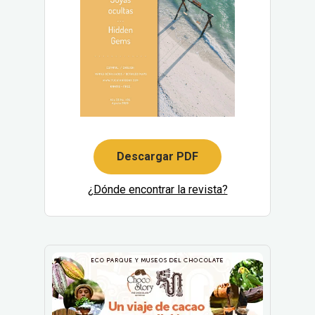
Descargar PDF
¿Dónde encontrar la revista?