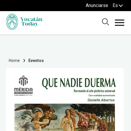
Anunciarse
Es
Home
Eventos