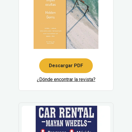
Descargar PDF
¿Dónde encontrar la revista?