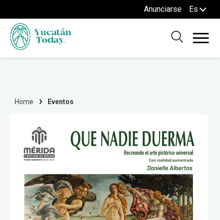
Anunciarse
Es
Home
Eventos