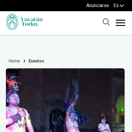
Anunciarse
Es
Home
Eventos