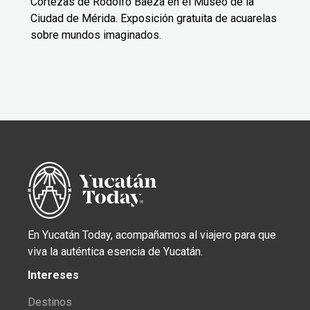
Cortezas de Rodolfo Baeza en el Museo de la
Ciudad de Mérida. Exposición gratuita de acuarelas
sobre mundos imaginados.
En Yucatán Today, acompañamos al viajero para que
viva la auténtica esencia de Yucatán.
Intereses
Destinos