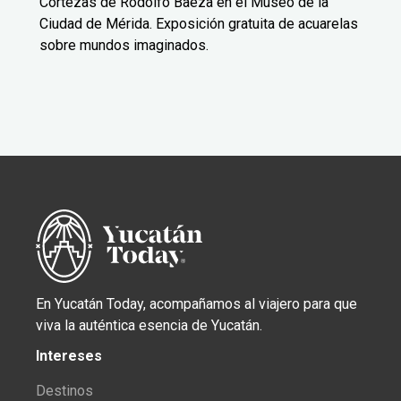
Cortezas de Rodolfo Baeza en el Museo de la
Ciudad de Mérida. Exposición gratuita de acuarelas
sobre mundos imaginados.
En Yucatán Today, acompañamos al viajero para que
viva la auténtica esencia de Yucatán.
Intereses
Destinos