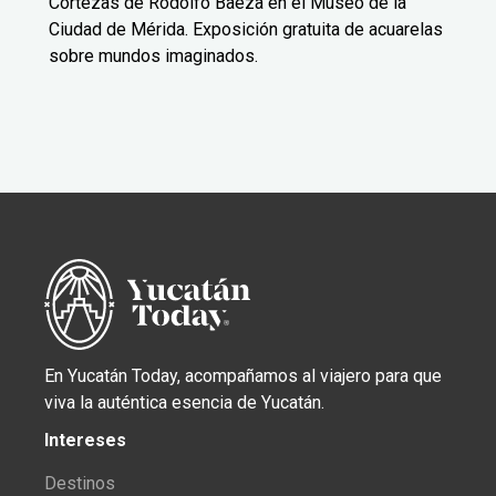
Cortezas de Rodolfo Baeza en el Museo de la
Ciudad de Mérida. Exposición gratuita de acuarelas
sobre mundos imaginados.
En Yucatán Today, acompañamos al viajero para que
viva la auténtica esencia de Yucatán.
Intereses
Destinos