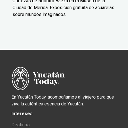
Cortezas de Rodolfo Baeza en el Museo de la
Ciudad de Mérida. Exposición gratuita de acuarelas
sobre mundos imaginados.
En Yucatán Today, acompañamos al viajero para que
viva la auténtica esencia de Yucatán.
Intereses
Destinos