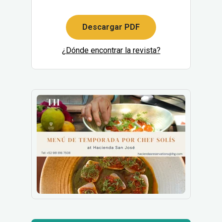
Descargar PDF
¿Dónde encontrar la revista?