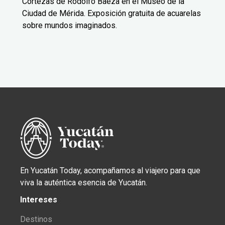
Cortezas de Rodolfo Baeza en el Museo de la
Ciudad de Mérida. Exposición gratuita de acuarelas
sobre mundos imaginados.
En Yucatán Today, acompañamos al viajero para que
viva la auténtica esencia de Yucatán.
Intereses
Destinos