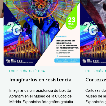
EXHIBICIÓN ARTÍSTICA
EXHIBICIÓN 
Imaginarios en resistencia
Corteza
Imaginarios en resistencia de Lizette
Cortezas de
Abraham en el Museo de la Ciudad de
Museo de la
Mérida. Exposición fotográfica gratuita.
Exposición g