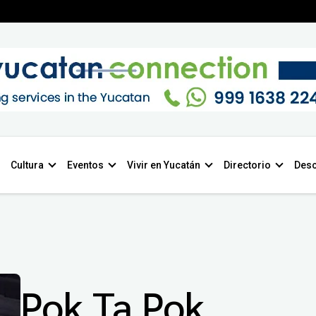
Cultura
Eventos
Vivir en Yucatán
Directorio
Desc
Pok Ta Pok