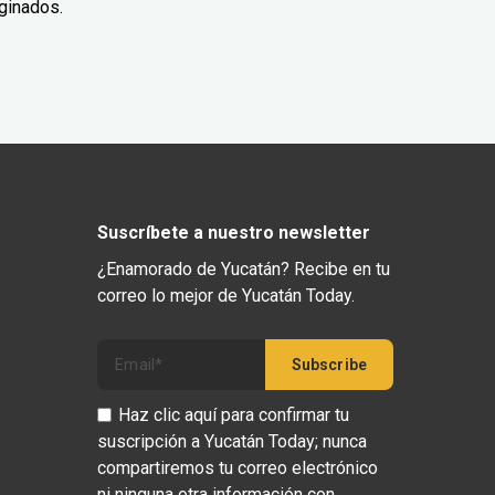
ginados.
Suscríbete a nuestro newsletter
¿Enamorado de Yucatán? Recibe en tu
correo lo mejor de Yucatán Today.
Haz clic aquí para confirmar tu
suscripción a Yucatán Today; nunca
compartiremos tu correo electrónico
ni ninguna otra información con