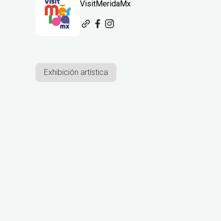
VisitMeridaMx
Exhibición artística