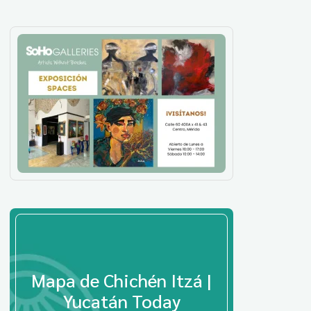
Mapa de Chichén Itzá |
Yucatán Today