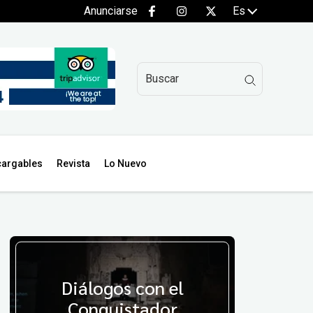
Anunciarse
Es
argables
Revista
Lo Nuevo
Diálogos con el
Conquistador