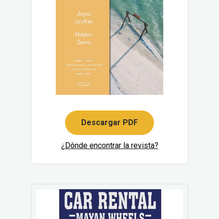
Descargar PDF
¿Dónde encontrar la revista?