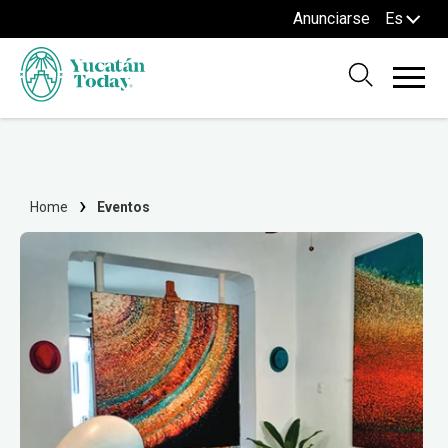
Anunciarse
Es
Home
Eventos