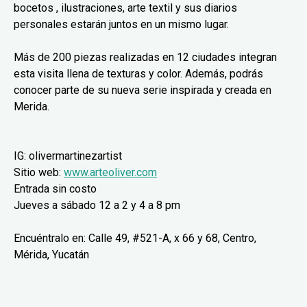
bocetos , ilustraciones, arte textil y sus diarios
personales estarán juntos en un mismo lugar.
Más de 200 piezas realizadas en 12 ciudades integran
esta visita llena de texturas y color. Además, podrás
conocer parte de su nueva serie inspirada y creada en
Merida.
IG: olivermartinezartist
Sitio web:
www.arteoliver.com
Entrada sin costo
Jueves a sábado 12 a 2 y 4 a 8 pm
Encuéntralo en: Calle 49, #521-A, x 66 y 68, Centro,
Mérida, Yucatán