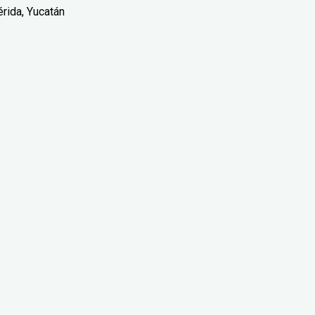
érida, Yucatán