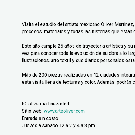
Visita el estudio del artista mexicano Oliver Martinez,
procesos, materiales y todas las historias que estan 
Este año cumple 25 años de trayectoria artística y su
vez para conocer toda la evolución de su obra a lo lar
ilustraciones, arte textil y sus diarios personales est
Más de 200 piezas realizadas en 12 ciudades integr
esta visita llena de texturas y color. Además, podrás 
IG: olivermartinezartist
Sitio web:
www.arteoliver.com
Entrada sin costo
Jueves a sábado 12 a 2 y 4 a 8 pm