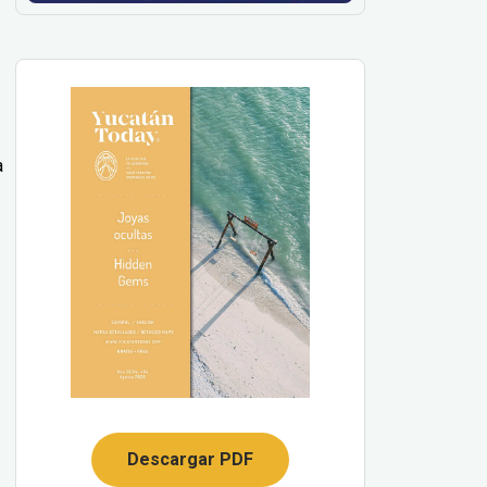
a
Descargar PDF