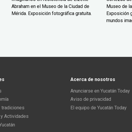
Abraham en el Museo de la Ciudad de
Museo de la
Mérida. Exposición fotográfica gratuita.
Exposición g
mundos ima
es
Acerca de nosotros
s
Anunciarse en Yucatán Today
omía
Aviso de privacidad
y tradiciones
El equipo de Yucatán Today
 y Actividades
 Yucatán