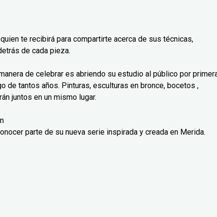
 quien te recibirá para compartirte acerca de sus técnicas,
detrás de cada pieza.
 manera de celebrar es abriendo su estudio al público por primer
go de tantos años. Pinturas, esculturas en bronce, bocetos ,
arán juntos en un mismo lugar.
an
conocer parte de su nueva serie inspirada y creada en Merida.