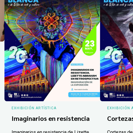
EXHIBICIÓN ARTÍSTICA
EXHIBICIÓN 
Imaginarios en resistencia
Corteza
Imaginarios en resistencia de Lizette
Cortezas de