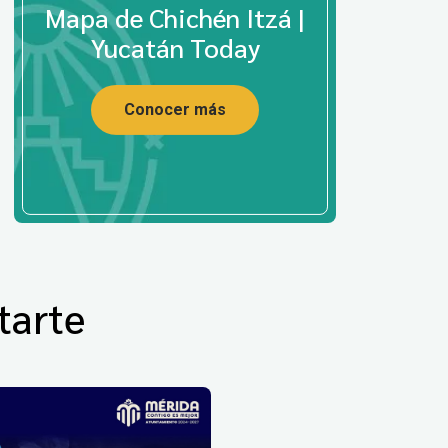
Mapa de Chichén Itzá |
Yucatán Today
Conocer más
tarte