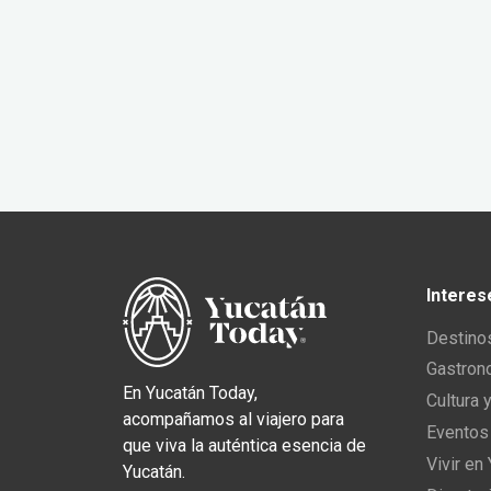
Interes
Destino
Gastron
En Yucatán Today,
Cultura 
acompañamos al viajero para
Eventos
que viva la auténtica esencia de
Vivir en
Yucatán.