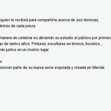
 quien te recibirá para compartirte acerca de sus técnicas,
detrás de cada pieza.
 manera de celebrar es abriendo su estudio al público por primer
go de tantos años. Pinturas, esculturas en bronce, bocetos ,
arán juntos en un mismo lugar.
an
conocer parte de su nueva serie inspirada y creada en Merida.