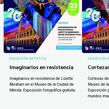
EXHIBICIÓN ARTÍSTICA
EXHIBICIÓN 
Imaginarios en resistencia
Corteza
Imaginarios en resistencia de Lizette
Cortezas de
Abraham en el Museo de la Ciudad de
Museo de la
Mérida. Exposición fotográfica gratuita.
Exposición g
mundos ima