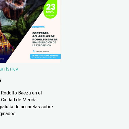
ARTÍSTICA
s
 Rodolfo Baeza en el
 Ciudad de Mérida.
ratuita de acuarelas sobre
ginados.