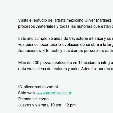
Visita el estudio del artista mexicano Oliver Martinez,
procesos ,materiales y todas las historias que estan 
Este año cumple 25 años de trayectoria artística y su
vez para conocer toda la evolución de su obra a lo lar
ilustraciones, arte textil y sus diarios personales est
Más de 200 piezas realizadas en 12 ciudades integr
esta visita llena de texturas y color. Además, podrás 
IG: olivermartinezartist
Sitio web:
www.arteoliver.com
Entrada sin costo
Jueves y viernes, 10 am - 12 pm