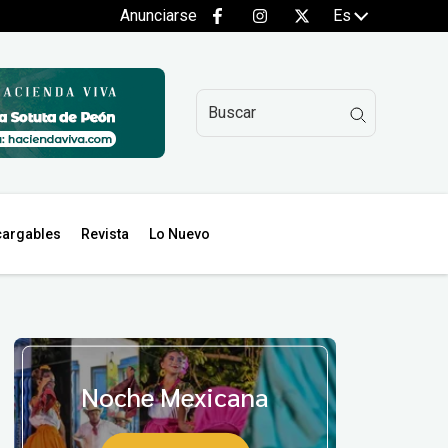
Anunciarse
Es
argables
Revista
Lo Nuevo
Noche Mexicana