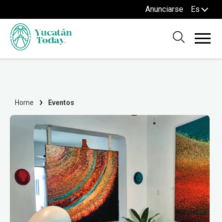
Anunciarse
Es
Home
Eventos