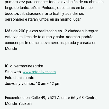
primera vez para conocer toda la evolución de su obra a lo
largo de tantos años. Pinturas, esculturas en bronce,
bocetos , ilustraciones, arte textil y sus diarios
personales estarán juntos en un mismo lugar.
Más de 200 piezas realizadas en 12 ciudades integran
esta visita llena de texturas y color. Además, podrás
conocer parte de su nueva serie inspirada y creada en
Merida.
IG: olivermartinezartist
Sitio web:
www.arteoliver.com
Entrada sin costo
Jueves y viernes, 10 am - 12 pm
Encuéntralo en: Calle 49, #521 A, entre 66 y 68, Centro,
Mérida, Yucatán