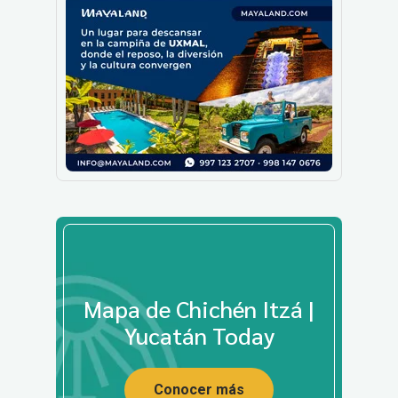
Mapa de Chichén Itzá |
Yucatán Today
Conocer más