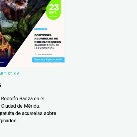
ARTÍSTICA
s
 Rodolfo Baeza en el
 Ciudad de Mérida.
ratuita de acuarelas sobre
ginados.