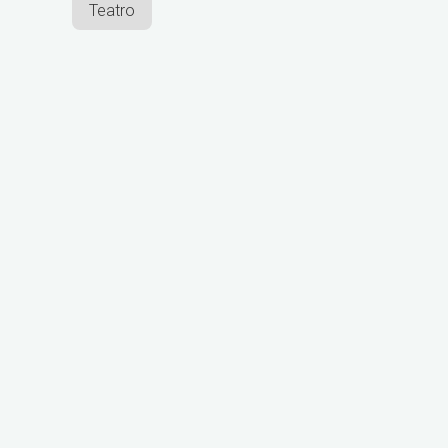
Teatro