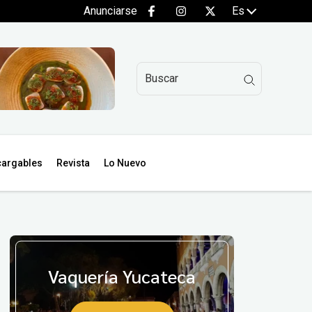
Anunciarse
Es
argables
Revista
Lo Nuevo
Vaquería Yucateca