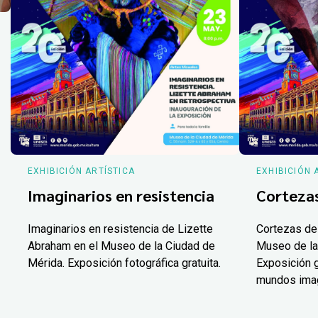
EXHIBICIÓN ARTÍSTICA
EXHIBICIÓN 
Imaginarios en resistencia
Corteza
Imaginarios en resistencia de Lizette
Cortezas de
Abraham en el Museo de la Ciudad de
Museo de la
Mérida. Exposición fotográfica gratuita.
Exposición g
mundos ima