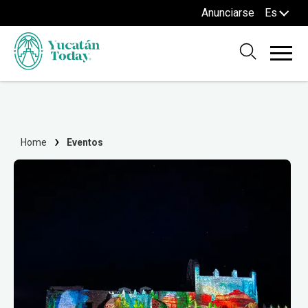
Anunciarse
Es
Home
Eventos