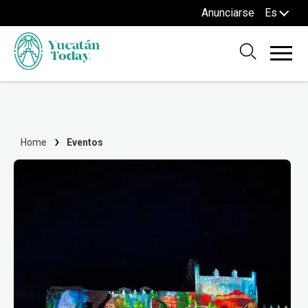
Anunciarse
Es
Home
Eventos