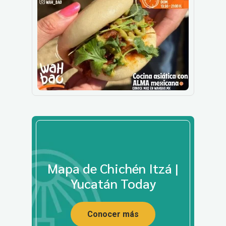
Mapa de Chichén Itzá |
Yucatán Today
Conocer más