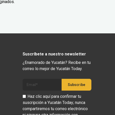
ginados.
Suscríbete a nuestro newsletter
¿Enamorado de Yucatán? Recibe en tu
correo lo mejor de Yucatán Today.
Haz clic aquí para confirmar tu
suscripción a Yucatán Today; nunca
compartiremos tu correo electrónico
ni ninguna otra información con