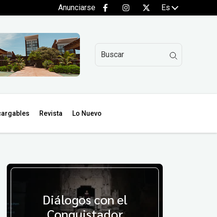
Anunciarse
Es
argables
Revista
Lo Nuevo
Diálogos con el
Conquistador