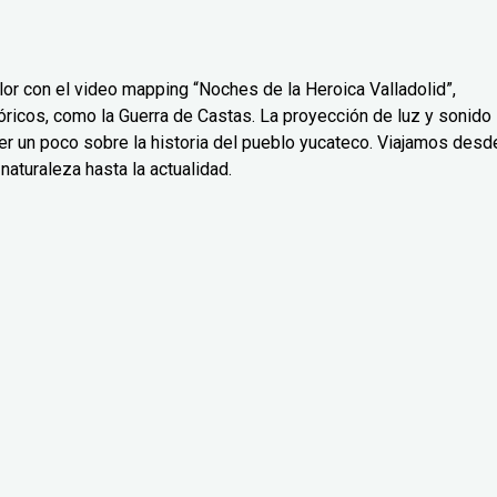
or con el video mapping “Noches de la Heroica Valladolid”,
icos, como la Guerra de Castas. La proyección de luz y sonido
er un poco sobre la historia del pueblo yucateco. Viajamos desd
naturaleza hasta la actualidad.