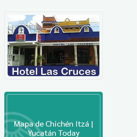
Mapa de Chichén Itzá |
Yucatán Today