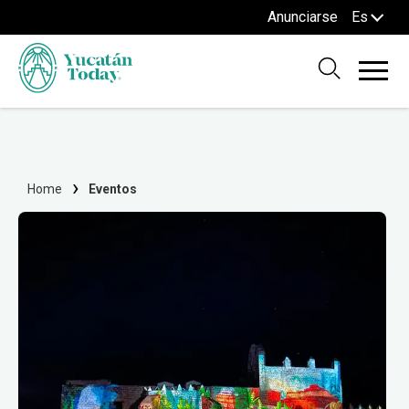
Anunciarse
Es
Home
Eventos