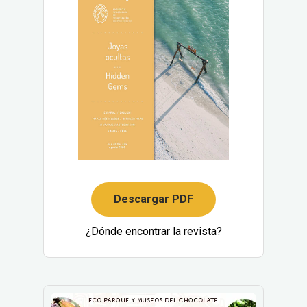
Descargar PDF
¿Dónde encontrar la revista?