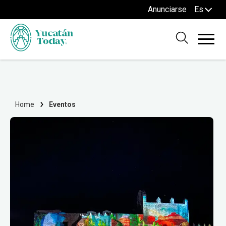
Anunciarse
Es
Home
Eventos