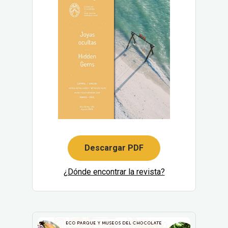
Descargar PDF
¿Dónde encontrar la revista?