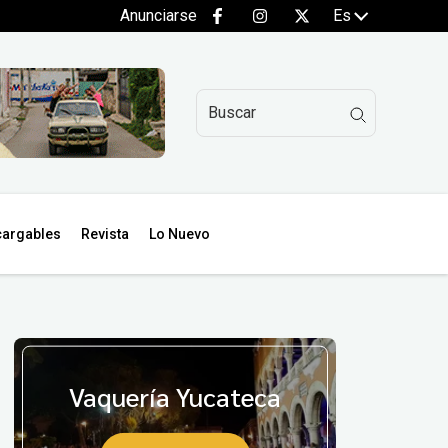
Anunciarse
Es
argables
Revista
Lo Nuevo
Vaquería Yucateca