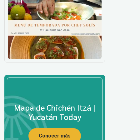
Mapa de Chichén Itzá |
Yucatán Today
Conocer más