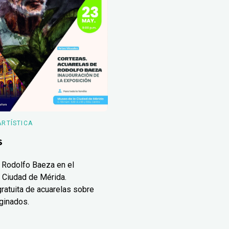
ARTÍSTICA
s
 Rodolfo Baeza en el
 Ciudad de Mérida.
ratuita de acuarelas sobre
ginados.