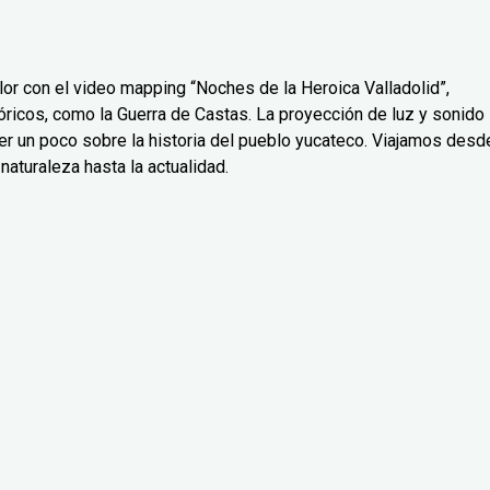
or con el video mapping “Noches de la Heroica Valladolid”,
icos, como la Guerra de Castas. La proyección de luz y sonido
er un poco sobre la historia del pueblo yucateco. Viajamos desd
naturaleza hasta la actualidad.