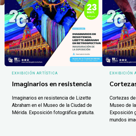
EXHIBICIÓN ARTÍSTICA
EXHIBICIÓN 
Imaginarios en resistencia
Corteza
Imaginarios en resistencia de Lizette
Cortezas de
Abraham en el Museo de la Ciudad de
Museo de la
Mérida. Exposición fotográfica gratuita.
Exposición g
mundos ima