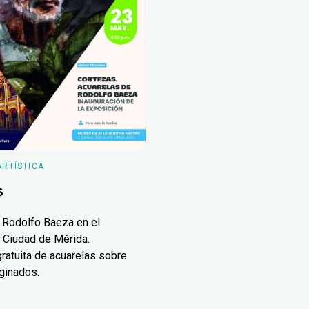
ARTÍSTICA
s
 Rodolfo Baeza en el
 Ciudad de Mérida.
ratuita de acuarelas sobre
ginados.