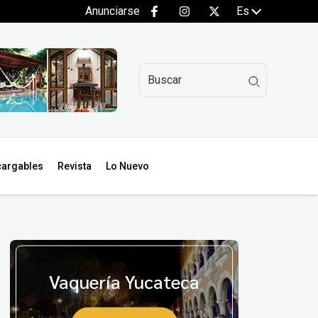
Anunciarse
Es
argables
Revista
Lo Nuevo
Vaquería Yucateca