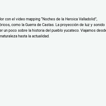
or con el video mapping “Noches de la Heroica Valladolid”,
icos, como la Guerra de Castas. La proyección de luz y sonido
er un poco sobre la historia del pueblo yucateco. Viajamos desd
naturaleza hasta la actualidad.