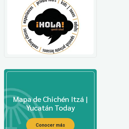
Mapa de Chichén Itzá |
Yucatán Today
Conocer más