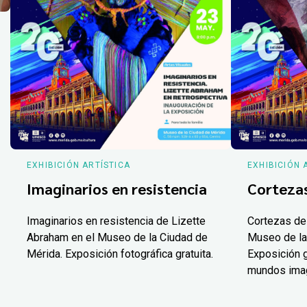
EXHIBICIÓN ARTÍSTICA
EXHIBICIÓN 
Imaginarios en resistencia
Corteza
Imaginarios en resistencia de Lizette
Cortezas de
Abraham en el Museo de la Ciudad de
Museo de la
Mérida. Exposición fotográfica gratuita.
Exposición g
mundos ima